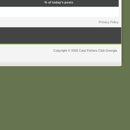
% of today's posts
Privacy Policy
Copyright © 2026 Carp Fishers Club Georgia