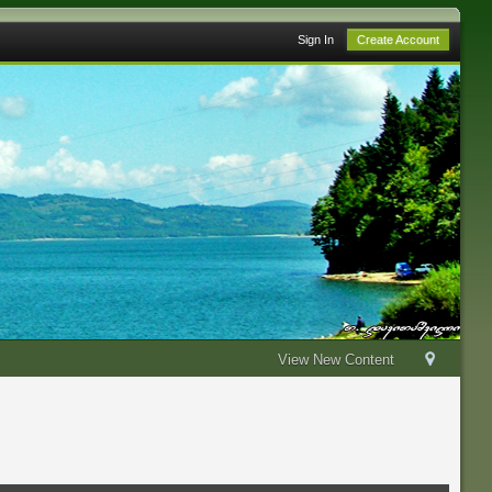
Sign In
Create Account
View New Content