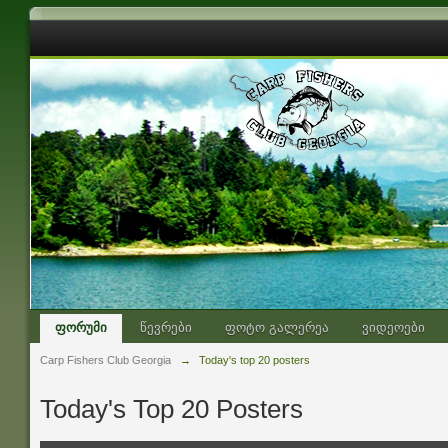
ფორუმი
წევრები
ფოტო გალერეა
ვიდეოები
Carp Fishers Club Georgia
→
Today's top 20 posters
Today's Top 20 Posters