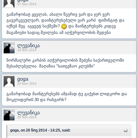
07 Nov 2014
გამარჯობატ ყველას, ახალი წევრივ ვარ და ჯერ ვერ
გავერკვეულვარ, დაინტერესებული ვარ კარპ ფიშინგიტ და
იქნებ მეც აგყვეტ საქმეში?
და მაინტერესებს კიდევ
მაგაზიები სადაც შეილება ამ აღჭურვილობის შედენა
ლევანიკა
10 Nov 2014
ნორმალური კარპის აღჭურვილობის შეძენა საქართველოში
შესაძლებელია მაღაზია "სათევზაო კლუბში"
goga
20 Nov 2014
გამარჯობად მაინტერესებს ამჯამად ტუ გაქვსთ ლიდკორი და
შოკლიდერი0.30 და რახგირს?
ლევანიკა
30 Nov 2014
goga, on 20 ნოე 2014 - 14:25, said: