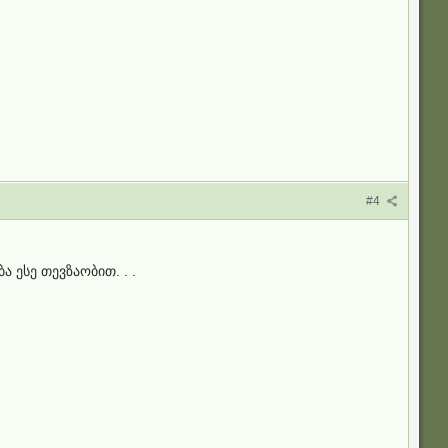
#4
 ესე თევზაობით. . .