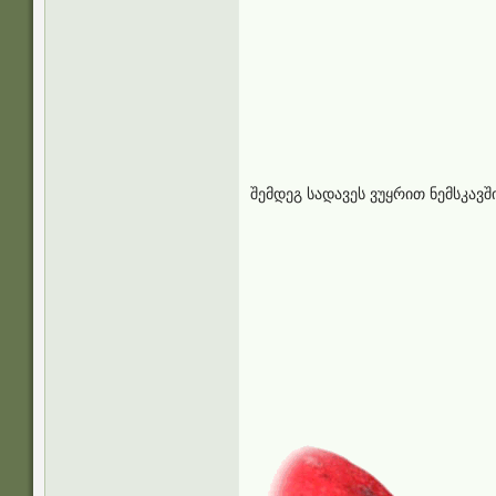
შემდეგ სადავეს ვუყრით ნემსკავშ