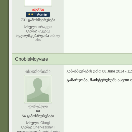
ადმინი
731 გამოხმაურებები
სახელი:
ირაკლი
გვარი:
კიკვაძე
ადგილმდებარეობა
თბილ
ისი
CnobisMoyvare
აქტიური წევრი
გამოხმაურების დრო
08 June 2014 - 11
გამარჯობა, მაინტერესებს ასეთი 
ფორუმელი
54 გამოხმაურებები
სახელი:
Giorgi
გვარი:
Cherkezishvili
ადგილმდებარეობა
ქ.თბი