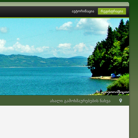
ავტორიზაცია
რეგისტრაცია
ახალი გამოხმაურებების ნახვა