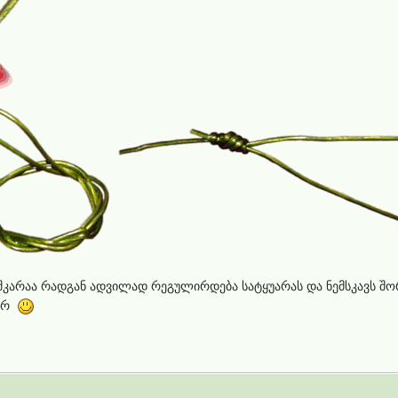
აშკარაა რადგან ადვილად რეგულირდება სატყუარას და ნემსკავს შო
ვარ