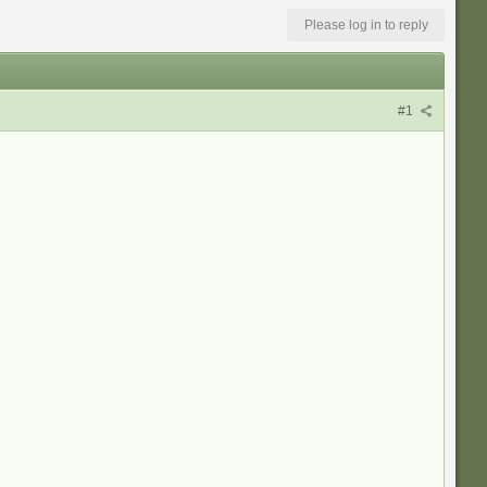
Please log in to reply
#1