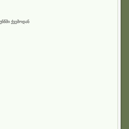
ყუნწში ქვემოდან