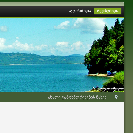
ავტორიზაცია
რეგისტრაცია
ახალი გამოხმაურებების ნახვა