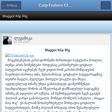
Carp Fishers Club Georgia
← მონტაჟები
Maggot Klip Rig
ლევანიკა
20 Jan 2015
Maggot Klip Rig
მოგეხსენებათ კარპ ფიშინგში ძირითადი სატყუარა ბოილია,
თუმცა არის მომენტები როდესაც კარპიშერები ცოცხალ
სატყუარას იყენებენ. ჩვენ ვიცით რომ კარპის მონტაჯების
ზავიზიტო ბართია თმა, შესაბამისად ცოცხალი სატყუარაც(მაგ.:
თეთრი მატლი, ბუღლუჯი, წითელი ჭიაელა და სხვა)
აუცილებლად თმაზე უნდა განთავსდეს, დამერწმუნეთ
სტანდარტულ მონოს ან წნულისგან დამზადებულ სადავეზე/
თმაზე ეს ადვილი არ იქნება, ამ შემთხვევისთვის ჩვენ გვაქვს
ძალიან კარგი გამოსავალი, მონტჟი რომლის სახელია „
Maggot
Klip Rig”.
ეს ძალიან მოსახერხებელი მონტაჟია ცოცხალი
სატყუარისთვის, მასზე ძალიან სრაფად არის შესაძლებელი